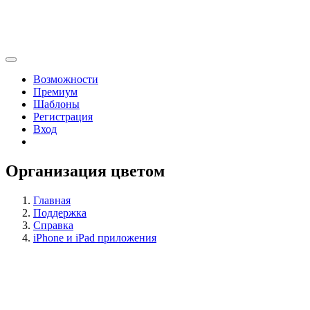
Возможности
Премиум
Шаблоны
Регистрация
Вход
Организация цветом
Главная
Поддержка
Справка
iPhone и iPad приложения