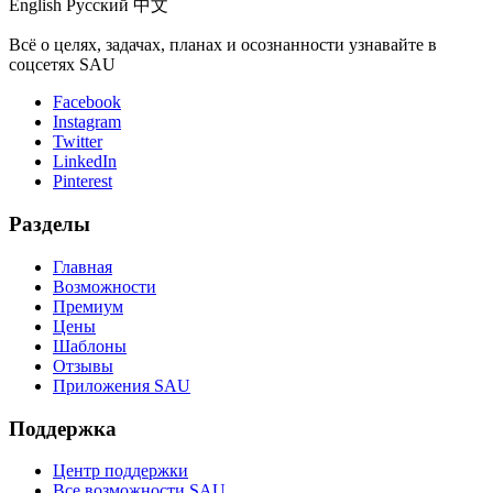
English
Русский
中文
Всё о целях, задачах, планах и осознанности узнавайте в
соцсетях SAU
Facebook
Instagram
Twitter
LinkedIn
Pinterest
Разделы
Главная
Возможности
Премиум
Цены
Шаблоны
Отзывы
Приложения SAU
Поддержка
Центр поддержки
Все возможности SAU