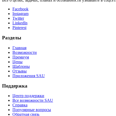
Всё о целях, задачах, планах и осознанности узнавайте в соцсе
Facebook
Instagram
Twitter
LinkedIn
Pinterest
Разделы
Главная
Возможности
Премиум
Цены
Шаблоны
Отзывы
Приложения SAU
Поддержка
Центр поддержки
Все возможности SAU
Справка
Популярные вопросы
Обратная связь