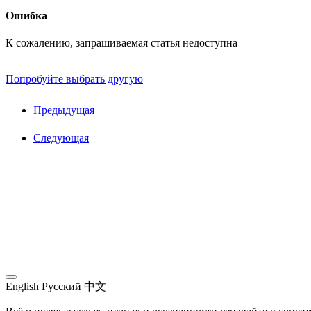
Ошибка
К сожалению, запрашиваемая статья недоступна
Попробуйте выбрать другую
Предыдущая
Следующая
English
Русский
中文