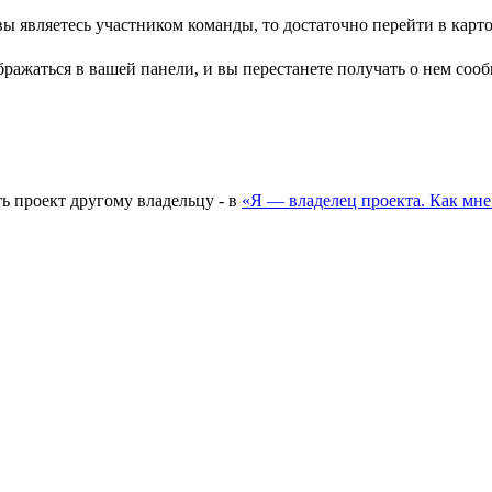
 являетесь участником команды, то достаточно перейти в карточ
тображаться в вашей панели, и вы перестанете получать о нем соо
ть проект другому владельцу - в
«Я — владелец проекта. Как мне