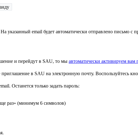
анду
На указанный email будет автоматически отправлено письмо с пр
ашение и перейдут в SAU, то мы
автоматически активируем вам 
те приглашение в SAU на электронную почту. Воспользуйтесь кн
ail. Останется только задать пароль:
еще раз» (минимум 6 символов)
я.