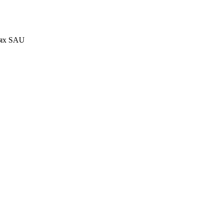
тях SAU