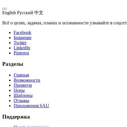
English
Русский
中文
Всё о целях, задачах, планах и осознанности узнавайте в соцсе
Facebook
Instagram
Twitter
LinkedIn
Pinterest
Разделы
Главная
Возможности
Премиум
Цены
Шаблоны
Отзывы
Приложения SAU
Поддержка