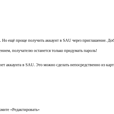
о. Но ещё проще получить аккаунт в SAU через приглашение. Доб
ением, получателю останется только придумать пароль!
нет аккаунта в SAU. Это можно сделать непосредственно из карт
жмите «Редактировать»