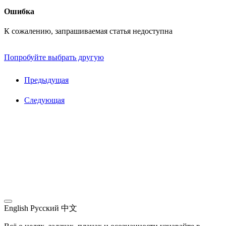
Ошибка
К сожалению, запрашиваемая статья недоступна
Попробуйте выбрать другую
Предыдущая
Следующая
English
Русский
中文