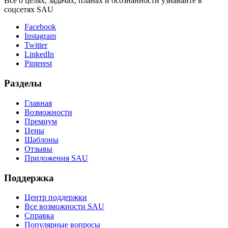
Всё о целях, задачах, планах и осознанности узнавайте в
соцсетях SAU
Facebook
Instagram
Twitter
LinkedIn
Pinterest
Разделы
Главная
Возможности
Премиум
Цены
Шаблоны
Отзывы
Приложения SAU
Поддержка
Центр поддержки
Все возможности SAU
Справка
Популярные вопросы