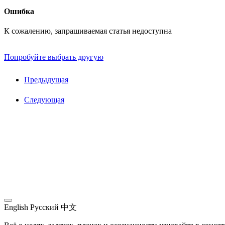
Ошибка
К сожалению, запрашиваемая статья недоступна
Попробуйте выбрать другую
Предыдущая
Следующая
English
Русский
中文