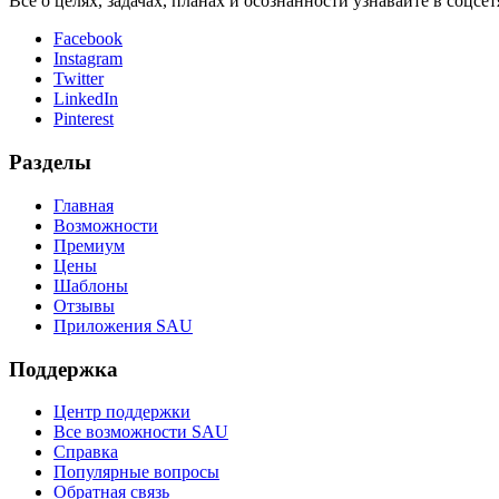
Всё о целях, задачах, планах и осознанности узнавайте в соцсе
Facebook
Instagram
Twitter
LinkedIn
Pinterest
Разделы
Главная
Возможности
Премиум
Цены
Шаблоны
Отзывы
Приложения SAU
Поддержка
Центр поддержки
Все возможности SAU
Справка
Популярные вопросы
Обратная связь