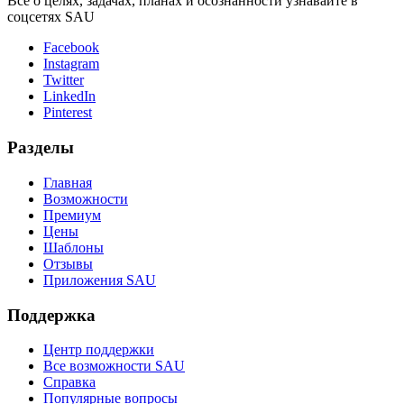
Всё о целях, задачах, планах и осознанности узнавайте в
соцсетях SAU
Facebook
Instagram
Twitter
LinkedIn
Pinterest
Разделы
Главная
Возможности
Премиум
Цены
Шаблоны
Отзывы
Приложения SAU
Поддержка
Центр поддержки
Все возможности SAU
Справка
Популярные вопросы