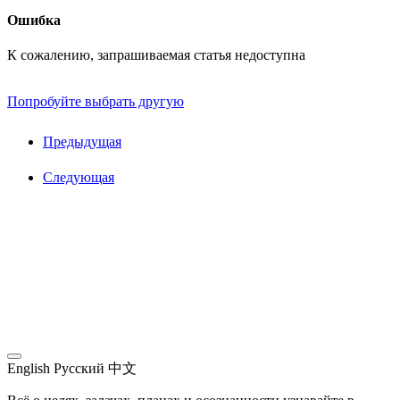
Ошибка
К сожалению, запрашиваемая статья недоступна
Попробуйте выбрать другую
Предыдущая
Следующая
English
Русский
中文