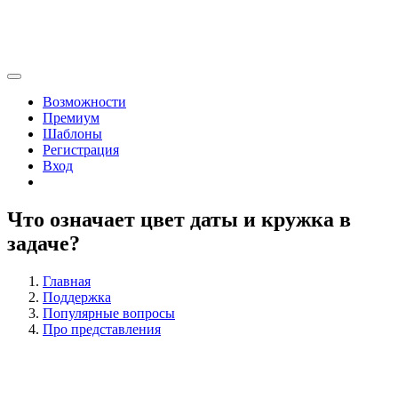
Возможности
Премиум
Шаблоны
Регистрация
Вход
Что означает цвет даты и кружка в
задаче?
Главная
Поддержка
Популярные вопросы
Про представления