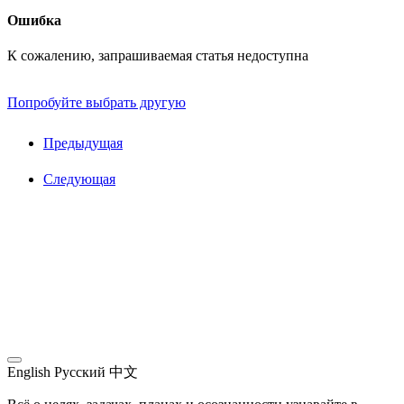
Ошибка
К сожалению, запрашиваемая статья недоступна
Попробуйте выбрать другую
Предыдущая
Следующая
English
Русский
中文