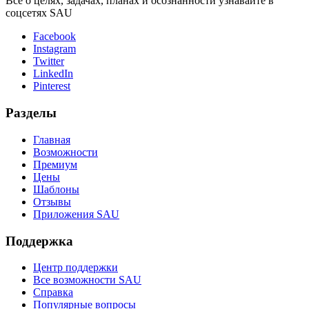
Всё о целях, задачах, планах и осознанности узнавайте в
соцсетях SAU
Facebook
Instagram
Twitter
LinkedIn
Pinterest
Разделы
Главная
Возможности
Премиум
Цены
Шаблоны
Отзывы
Приложения SAU
Поддержка
Центр поддержки
Все возможности SAU
Справка
Популярные вопросы