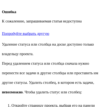
Ошибка
К сожалению, запрашиваемая статья недоступна
Попробуйте выбрать другую
Удаление статуса или столбца на доске доступно только
владельцу проекта.
Перед удалением статуса или столбца сначала нужно
перенести все задачи в другие столбцы или проставить им
другие статусы. Удалить столбец, в котором есть задачи,
невозможно
. Чтобы удалить статус или столбец:
Откройте страницу проекта, выбрав его на панели