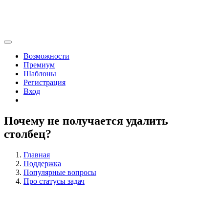
Возможности
Премиум
Шаблоны
Регистрация
Вход
Почему не получается удалить
столбец?
Главная
Поддержка
Популярные вопросы
Про статусы задач