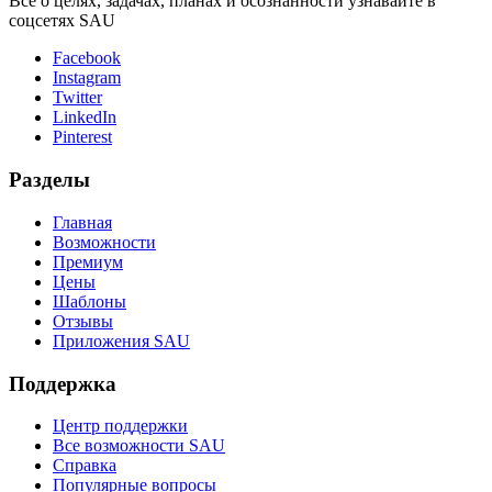
Всё о целях, задачах, планах и осознанности узнавайте в
соцсетях SAU
Facebook
Instagram
Twitter
LinkedIn
Pinterest
Разделы
Главная
Возможности
Премиум
Цены
Шаблоны
Отзывы
Приложения SAU
Поддержка
Центр поддержки
Все возможности SAU
Справка
Популярные вопросы