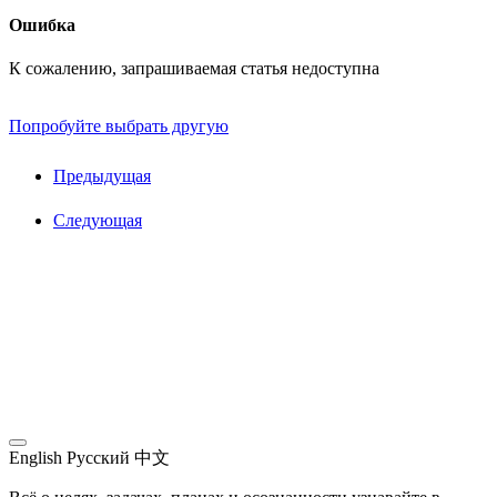
Ошибка
К сожалению, запрашиваемая статья недоступна
Попробуйте выбрать другую
Предыдущая
Следующая
English
Русский
中文