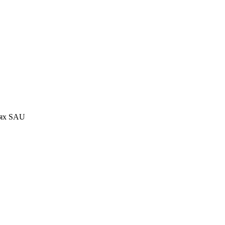
тях SAU