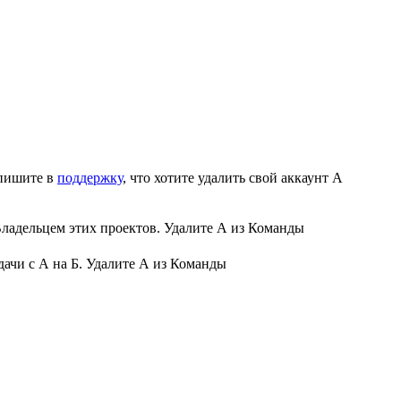
апишите в
поддержку
, что хотите удалить свой аккаунт А
 Владельцем этих проектов. Удалите А из Команды
адачи с А на Б. Удалите А из Команды