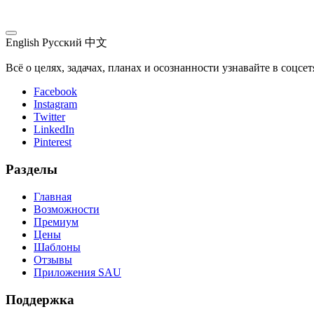
English
Русский
中文
Всё о целях, задачах, планах и осознанности узнавайте в соцсе
Facebook
Instagram
Twitter
LinkedIn
Pinterest
Разделы
Главная
Возможности
Премиум
Цены
Шаблоны
Отзывы
Приложения SAU
Поддержка