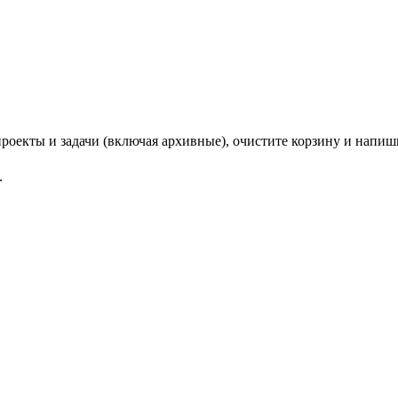
 проекты и задачи (включая архивные), очистите корзину и напи
.