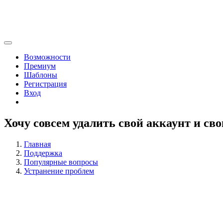
Возможности
Премиум
Шаблоны
Регистрация
Вход
Хочу совсем удалить свой аккаунт и св
Главная
Поддержка
Популярные вопросы
Устранение проблем