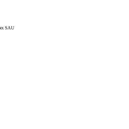
тях SAU